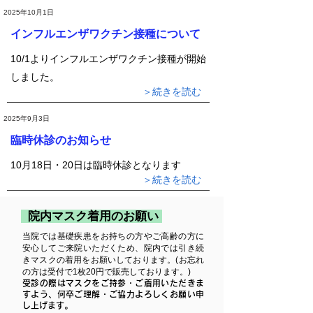
2025年10月1日
インフルエンザワクチン接種について
10/1よりインフルエンザワクチン接種が開始
しました。
＞続きを読む
2025年9月3日
臨時休診のお知らせ
10月18日・20日は臨時休診となります
＞続きを読む
院内マスク着用のお願い
当院では基礎疾患をお持ちの方やご高齢の方に
安心してご来院いただくため、院内では引き続
きマスクの着用をお願いしております。(お忘れ
の方は受付で1枚20円で販売しております。)
受診の際はマスクをご持参・ご着用いただきま
すよう、何卒ご理解・ご協力よろしくお願い申
し上げます。