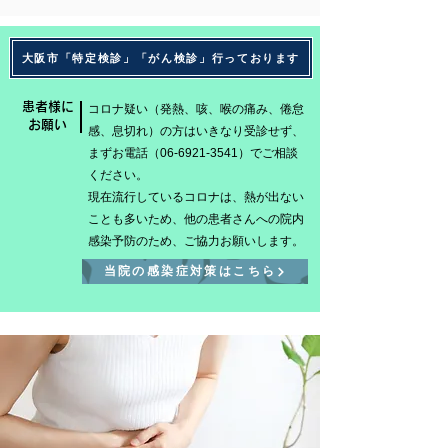
大阪市「特定検診」「がん検診」行っております
患者様に
コロナ疑い（発熱、咳、喉の痛み、倦怠
お願い
感、息切れ）の方はいきなり受診せず、
まずお電話（06-6921-3541）でご相談
ください。
現在流行しているコロナは、熱が出ない
ことも多いため、他の患者さんへの院内
感染予防のため、ご協力お願いします。
当院の感染症対策はこちら