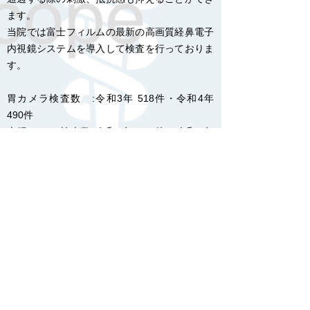
ます。
当院では富士フィルムの最新の高画質経鼻電子
内視鏡システムを導入して検査を行っておりま
す。
胃カメラ検査数 :令和3年 518件・令和4年
490件
大腸カメラ検査数:令和3年
117
件・令和4年
110件
もっと詳しく