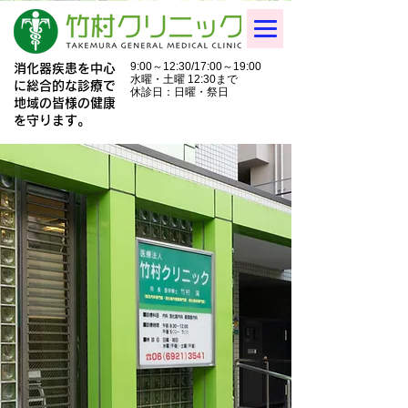
facebookページ開設。
お知らせ・医療コラムを配信中。
9:00～12:30/17:00～19:00
消化器疾患を中心
水曜・土曜 12:30まで
に総合的な診療で
休診日：日曜・祭日
地域の皆様の健康
06-6921-3541
☎
を守ります。