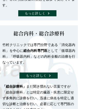
す。
もっと詳しく
総合内科・総合診療科
竹村クリニックでは専門分野である「消化器内
科」を中心に
総合内科専門医
として「循環器内
科」「呼吸器内科」などの内科全般の治療を行
なっています。
もっと詳しく
「総合診療科」
まだ聞き慣れない言葉ですが
「総合診療科」とは特定の臓器・疾患に限定せ
ず多角的に診療を行い、迅速に病名を特定し適
切な診断と治療を行い、必要に応じて専門医の