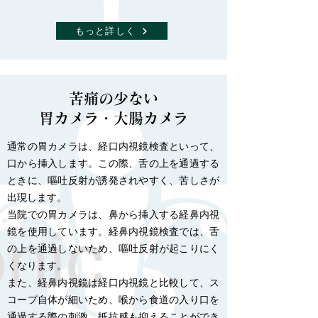
もっと詳しく
苦痛の少ない
​胃カメラ・大腸カメラ
通常の胃カメラは、経口内視鏡検査といって、
口から挿入します。この際、舌の上を通過する
ときに、嘔吐反射が誘発されやすく、苦しさが
出現します。
当院での胃カメラは、鼻から挿入する経鼻内視
鏡を使用しています。経鼻内視鏡検査では、舌
の上を通過しないため、嘔吐反射が起こりにく
くなります。
また、経鼻内視鏡は経口内視鏡と比較して、ス
コープ自体が細いため、喉から食道の入り口を
通過する際の刺激、抵抗感も抑えることができ