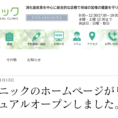
消化器疾患を中心に総合的な診療で地域の皆様の健康を守
9:00～12:30/17:00～19:0
クリニックについて
水曜・土曜 12:30まで
休診日：日曜・祭日
お知らせ
コラム
アクセス
​お問い合
検査
予防接種・検診
その他
お知らせ
11月13日
ニックのホームページが
ュアルオープンしました