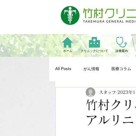
ホーム
クリニックについて
診療案内
All Posts
がん情報
医療コラム
スタッフ
2023年
竹村クリ
アルリニ