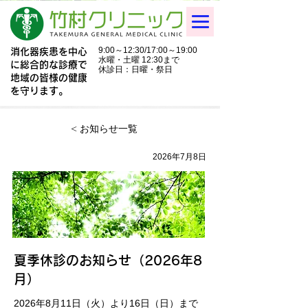
facebookページ開設。
お知らせ・医療コラムを配信中。
9:00～12:30/17:00～19:00
消化器疾患を中心
水曜・土曜 12:30まで
に総合的な診療で
休診日：日曜・祭日
地域の皆様の健康
06-6921-3541
☎
を守ります。
< お知らせ一覧
2026年7月8日
夏季休診のお知らせ（2026年8
月）
2026年8月11日（火）より16日（日）まで